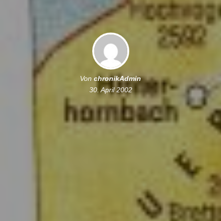
Von
chronikAdmin
30. April 2002