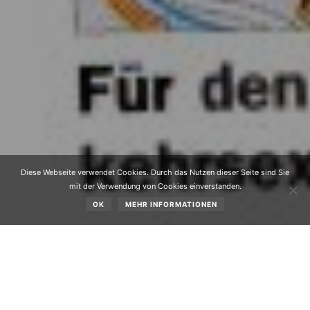
Diese Webseite verwendet Cookies. Durch das Nutzen dieser Seite sind Sie
mit der Verwendung von Cookies einverstanden.
OK
MEHR INFORMATIONEN
Vor vier Wochen wurde die
Stick
ler-Studie
über die
Ausbaumöglichkeiten am
Fernpass präsentiert. Der