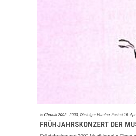
In
Chronik 2002 - 2003
,
Obsteiger Vereine
Posted
19. Apr
FRÜHJAHRSKONZERT DER MUS