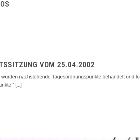
TOS
SSITZUNG VOM 25.04.2002
2 wurden nachstehende Tagesordnungspunkte behandelt und fo
kte “ [...]