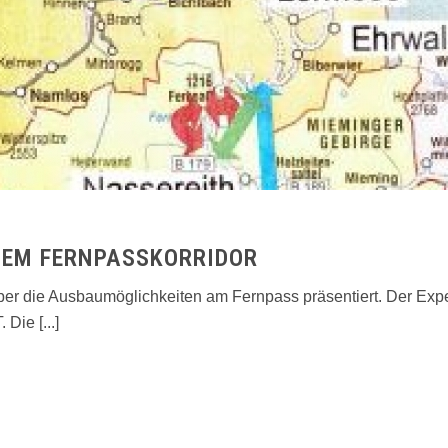
DEM FERNPASSKORRIDOR
ber die Ausbaumöglichkeiten am Fernpass präsentiert. Der Expert
e [...]