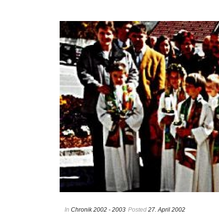
In
Chronik 2002 - 2003
Posted
27. April 2002