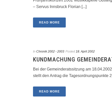
Frühjahrskonzert 2002 Musikkapelle Obsteig 
– Servus Innsbruck Florian [...]
READ MORE
In
Chronik 2002 - 2003
Posted
18. April 2002
KUNDMACHUNG GEMEINDERAT
Bei der Gemeinderatssitzung am 18.04.200
stellt den Antrag die Tagesordnungspunkte 2, 
READ MORE