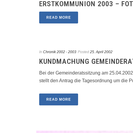
ERSTKOMMUNION 2003 – FO
READ MORE
In
Chronik 2002 - 2003
Posted
25. April 2002
KUNDMACHUNG GEMEINDERAT
Bei der Gemeinderatssitzung am 25.04.200
stellt den Antrag die Tagesordnung um die Pun
READ MORE