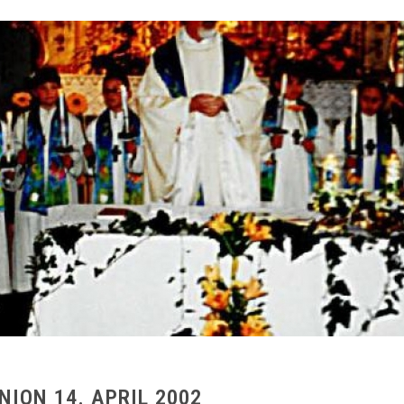
ION 14. APRIL 2002