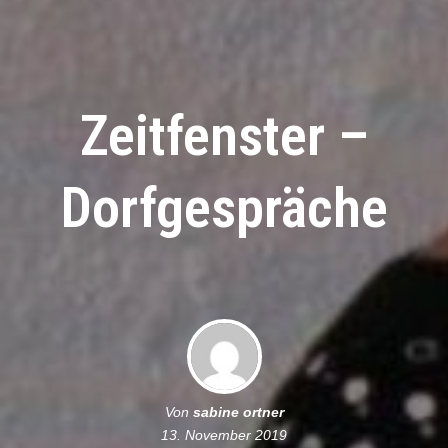
Zeitfenster –
Dorfgespräche
Von
sabine ortner
13. November 2019