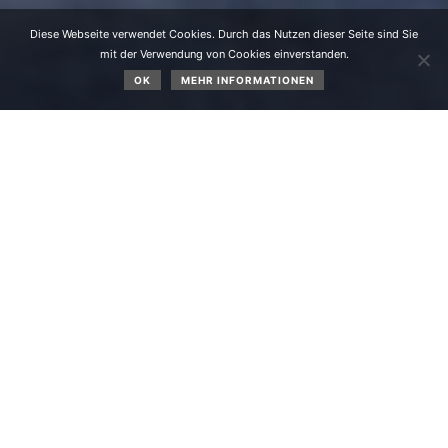
Diese Webseite verwendet Cookies. Durch das Nutzen dieser Seite sind Sie
mit der Verwendung von Cookies einverstanden.
OK
MEHR INFORMATIONEN
Buntes Treiben prägte die Feuerwehrhalle in Obsteig am
Freitag, den 21. Februar. Der katholische Familienverband
hatte wie jedes Jahr alle Obsteiger Kinder zum
traditionellen Kinderfasching eingeladen.