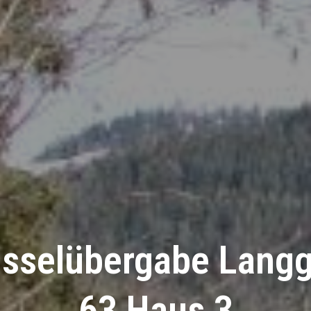
üsselübergabe Langg
63 Haus 3