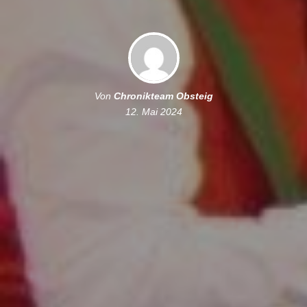
Von
Chronikteam Obsteig
12. Mai 2024