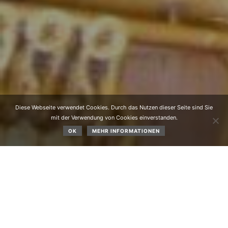
Diese Webseite verwendet Cookies. Durch das Nutzen dieser Seite sind Sie
mit der Verwendung von Cookies einverstanden.
OK
MEHR INFORMATIONEN
Frühjahrskonzert
der Musikkapelle Obsteig am
30.04.2024.
Ein sehr gelungenes Konzert konnten die zahlreich