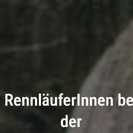
RennläuferInnen be
der