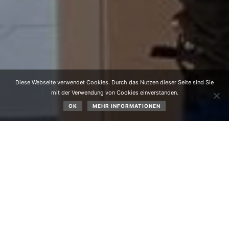
Diese Webseite verwendet Cookies. Durch das Nutzen dieser Seite sind Sie
mit der Verwendung von Cookies einverstanden.
OK
MEHR INFORMATIONEN
Nach der Messe am 25.07.2021 wählten die
Schützenkameraden der Kompanie Obsteig bei der wegen
der Covid 19 Pandemie verschobenen
Jahreshauptversammlung im Hotel Lärchenhof einstimmig
einen
neuen Hauptmann
– es wurde der seit 2011 als