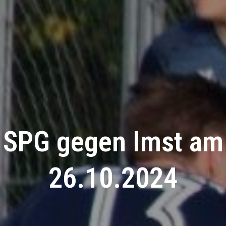
SPG gegen Imst am
26.10.2024