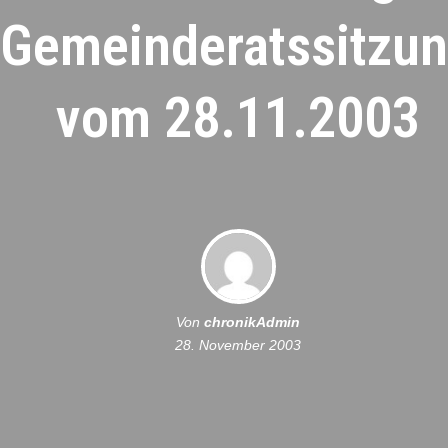
Gemeinderatssitzu
vom 28.11.2003
Von
chronikAdmin
28. November 2003