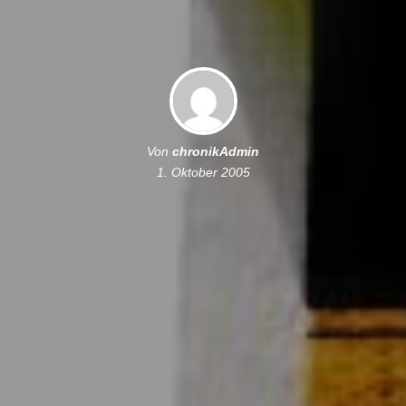
Von
chronikAdmin
1. Oktober 2005