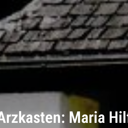
Arzkasten: Maria Hil