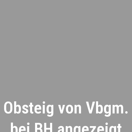
Obsteig von Vbgm.
bei BH angezeigt