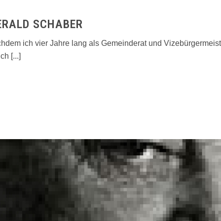
ERALD SCHABER
em ich vier Jahre lang als Gemeinderat und Vizebürgermeister 
 [...]