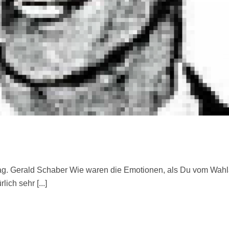
g. Gerald Schaber Wie waren die Emotionen, als Du vom Wahla
ich sehr [...]