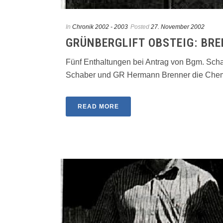
In
Chronik 2002 - 2003
Posted
27. November 2002
GRÜNBERGLIFT OBSTEIG: BR
Fünf Enthaltungen bei Antrag von Bgm. Sc
Schaber und GR Hermann Brenner die Chemie 
READ MORE