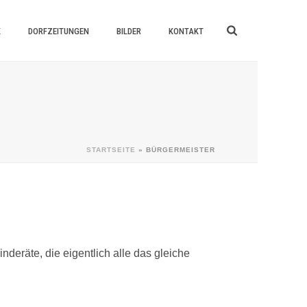
K
DORFZEITUNGEN
BILDER
KONTAKT
STARTSEITE
»
BÜRGERMEISTER
deräte, die eigentlich alle das gleiche