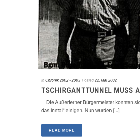
In
Chronik 2002 - 2003
Posted
22. Mai 2002
TSCHIRGANTTUNNEL MUSS AU
Die Außerferner Bürgermeister konnten sic
das Inntal“ einigen. Nun wurden [...]
READ MORE