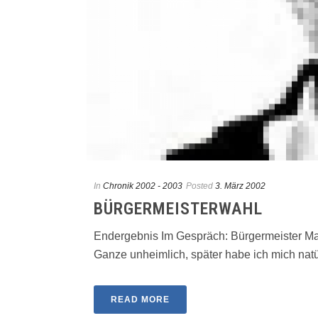
In
Chronik 2002 - 2003
Posted
3. März 2002
BÜRGERMEISTERWAHL
Endergebnis Im Gespräch: Bürgermeister Ma
Ganze unheimlich, später habe ich mich natürl
READ MORE