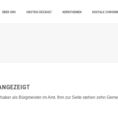
ÜBER UNS
OBSTEIG ERZÄHLT
KERNTHEMEN
DIGITALE CHRONI
 ANGEZEIGT
haber als Bürgmeister im Amt. Ihm zur Seite stehen zehn Gemein