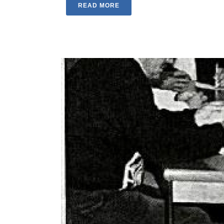
READ MORE