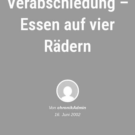
Verabschiedung –
Essen auf vier
Rädern
Von
chronikAdmin
16. Juni 2002