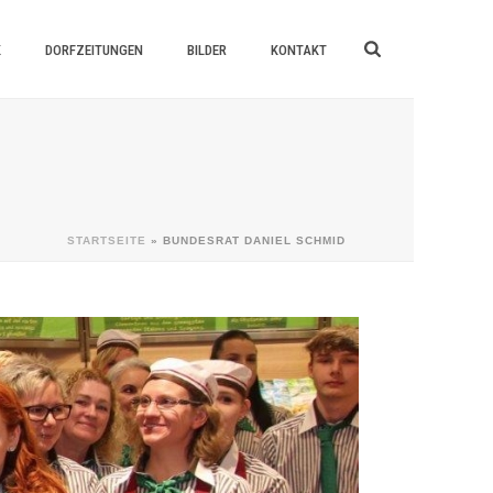
K
DORFZEITUNGEN
BILDER
KONTAKT
STARTSEITE
»
BUNDESRAT DANIEL SCHMID