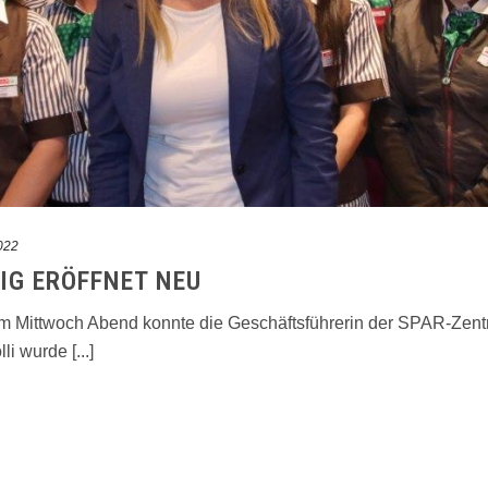
022
IG ERÖFFNET NEU
m Mittwoch Abend konnte die Geschäftsführerin der SPAR-Zentra
i wurde [...]