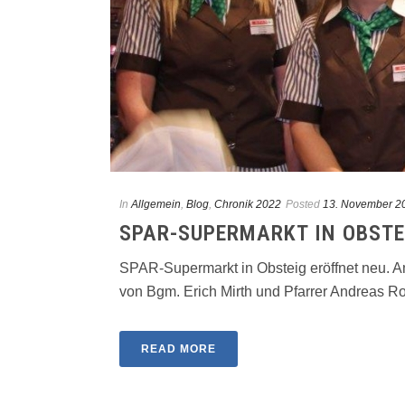
In
Allgemein
,
Blog
,
Chronik 2022
Posted
13. November 2
SPAR-SUPERMARKT IN OBSTE
SPAR-Supermarkt in Obsteig eröffnet neu. A
von Bgm. Erich Mirth und Pfarrer Andreas Roll
READ MORE