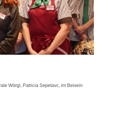
le Wörgl, Patricia Sepetavc, im Beisein