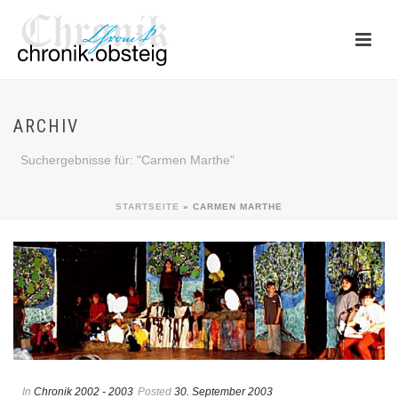
ARCHIV
Suchergebnisse für: "Carmen Marthe"
STARTSEITE
»
CARMEN MARTHE
In
Chronik 2002 - 2003
Posted
30. September 2003