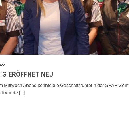
022
IG ERÖFFNET NEU
m Mittwoch Abend konnte die Geschäftsführerin der SPAR-Zentra
i wurde [...]