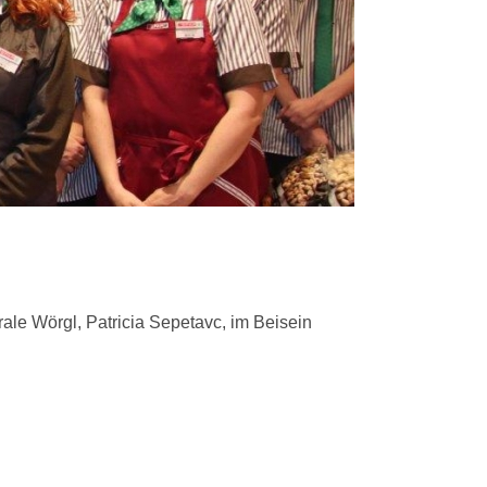
le Wörgl, Patricia Sepetavc, im Beisein