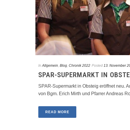
In
Allgemein
,
Blog
,
Chronik 2022
Posted
13. November 2
SPAR-SUPERMARKT IN OBSTE
SPAR-Supermarkt in Obsteig eröffnet neu. A
von Bgm. Erich Mirth und Pfarrer Andreas Roll
READ MORE