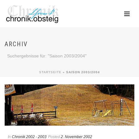
ARCHIV
Suchergebnisse für: "Saison 2003/2004"
STARTSEITE
»
SAISON 2003/2004
In
Chronik 2002 - 2003
Posted
2. November 2002