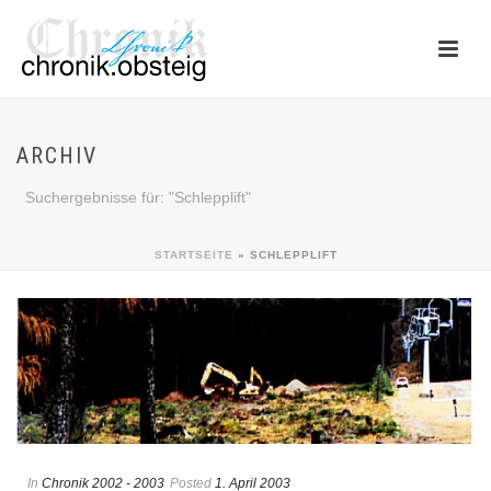
ARCHIV
Suchergebnisse für: "Schlepplift"
STARTSEITE
»
SCHLEPPLIFT
In
Chronik 2002 - 2003
Posted
1. April 2003