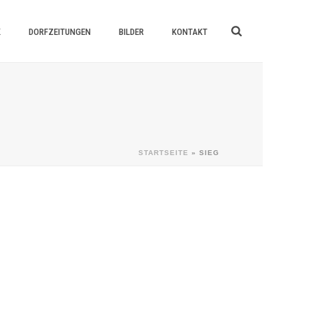
K
DORFZEITUNGEN
BILDER
KONTAKT
STARTSEITE
»
SIEG