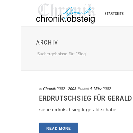
STARTSEITE
ARCHIV
Suchergebnisse für: "Sieg"
In
Chronik 2002 - 2003
Posted
4. März 2002
ERDRUTSCHSIEG FÜR GERALD
siehe erdrutschsieg-fr-gerald-schaber
READ MORE