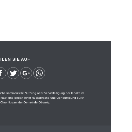
ILEN SIE AUF
iche kommerzielle Nutzung oder Vervielfältigung der Inhalte ist
ersagt und bedarf einer Rücksprache und Genehmigung durch
 Chronikteam der Gemeinde Obsteig.