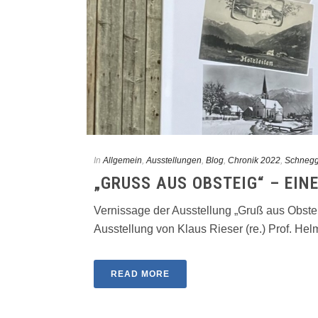
In
Allgemein
,
Ausstellungen
,
Blog
,
Chronik 2022
,
Schneg
„GRUSS AUS OBSTEIG“ – EINE 
Vernissage der Ausstellung „Gruß aus Obstei
Ausstellung von Klaus Rieser (re.) Prof. Helmu
READ MORE