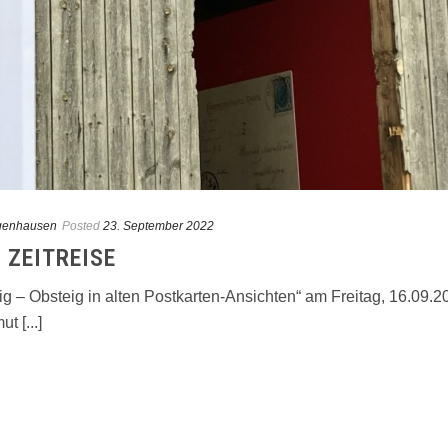
genhausen
Posted
23. September 2022
ZEITREISE
g – Obsteig in alten Postkarten-Ansichten“ am Freitag, 16.09.2
t [...]