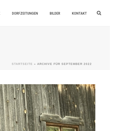
K
DORFZEITUNGEN
BILDER
KONTAKT
STARTSEITE
»
ARCHIVE FÜR SEPTEMBER 2022