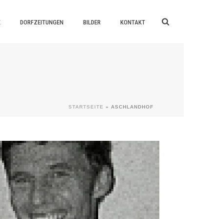
K
DORFZEITUNGEN
BILDER
KONTAKT
STARTSEITE
»
ASCHLANDHOF