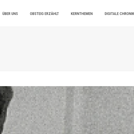
ÜBER UNS
OBSTEIG ERZÄHLT
KERNTHEMEN
DIGITALE CHRONI