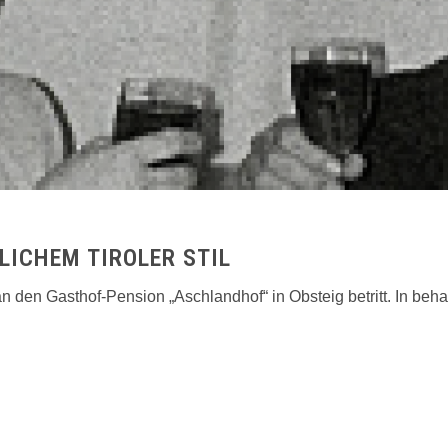
LICHEM TIROLER STIL
 den Gasthof-Pen­sion „Aschlandhof“ in Obsteig betritt. In beh