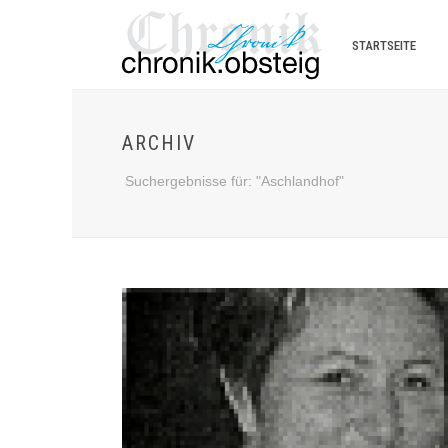
STARTSEITE
ARCHIV
Suchergebnisse für: "Aschlandhof"