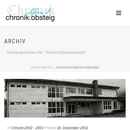
ARCHIV
Suchergebnisse für: "Aufsichtsbeschwerde"
STARTSEITE
»
AUFSICHTSBESCHWERDE
In
Chronik 2002 - 2003
Posted
18. Dezember 2002