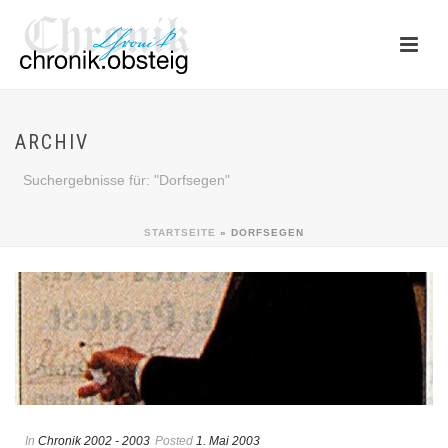
ARCHIV
Suchergebnisse für: "Dorfsegen"
STARTSEITE
»
DORFSEGEN
In
Chronik 2002 - 2003
Posted
1. Mai 2003