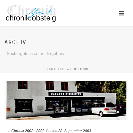
ARCHIV
Suchergebnisse für: "Ergebnis"
STARTSEITE
»
ERGEBNIS
In
Chronik 2002 - 2003
Posted
28. September 2003