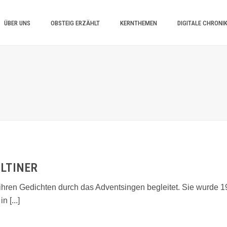
ÜBER UNS
OBSTEIG ERZÄHLT
KERNTHEMEN
DIGITALE CHRONI
LTINER
t ihren Gedichten durch das Adventsingen begleitet. Sie wurde
 [...]