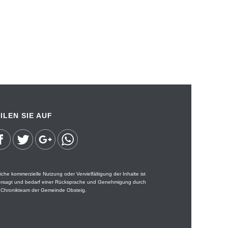
ILEN SIE AUF
iche kommerzielle Nutzung oder Vervielfältigung der Inhalte ist
ersagt und bedarf einer Rücksprache und Genehmigung durch
 Chronikteam der Gemeinde Obsteig.