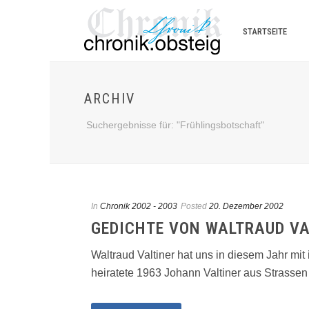
STARTSEITE
ARCHIV
Suchergebnisse für: "Frühlingsbotschaft"
In
Chronik 2002 - 2003
Posted
20. Dezember 2002
GEDICHTE VON WALTRAUD VA
Waltraud Valtiner hat uns in diesem Jahr mi
heiratete 1963 Johann Valtiner aus Strassen in