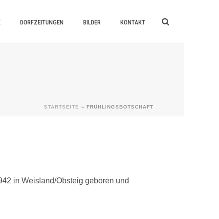
K
DORFZEITUNGEN
BILDER
KONTAKT
STARTSEITE
»
FRÜHLINGSBOTSCHAFT
 1942 in Weisland/Obsteig geboren und