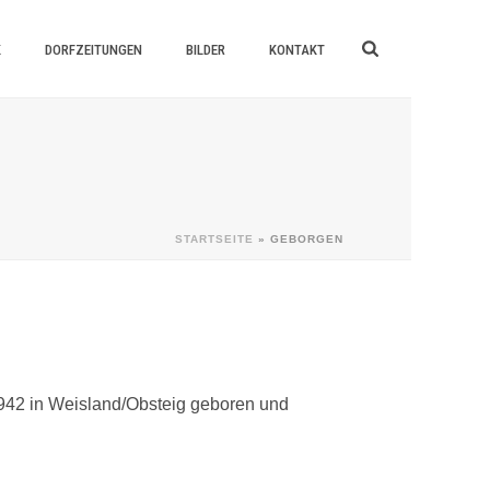
K
DORFZEITUNGEN
BILDER
KONTAKT
STARTSEITE
»
GEBORGEN
 1942 in Weisland/Obsteig geboren und