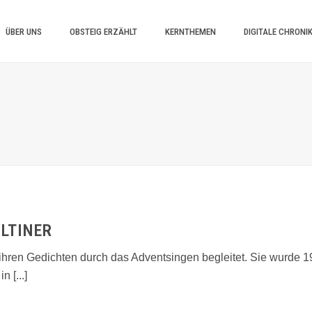
ÜBER UNS
OBSTEIG ERZÄHLT
KERNTHEMEN
DIGITALE CHRONI
LTINER
t ihren Gedichten durch das Adventsingen begleitet. Sie wurde
 [...]