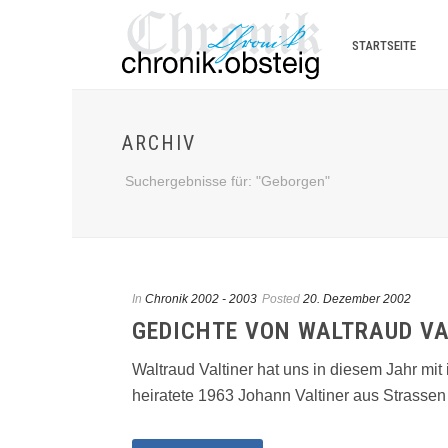
STARTSEITE
ARCHIV
Suchergebnisse für: "Geborgen"
In
Chronik 2002 - 2003
Posted
20. Dezember 2002
GEDICHTE VON WALTRAUD VA
Waltraud Valtiner hat uns in diesem Jahr mi
heiratete 1963 Johann Valtiner aus Strassen in