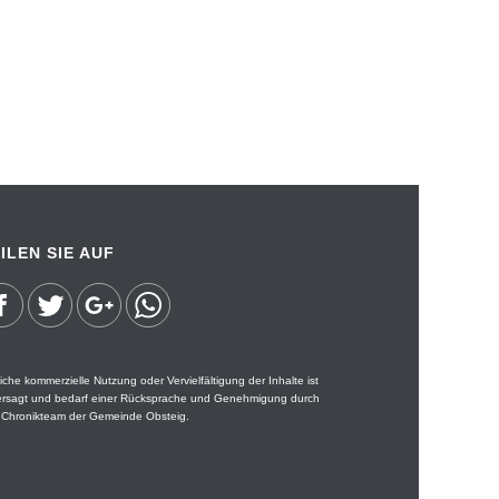
ILEN SIE AUF
iche kommerzielle Nutzung oder Vervielfältigung der Inhalte ist
ersagt und bedarf einer Rücksprache und Genehmigung durch
 Chronikteam der Gemeinde Obsteig.