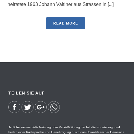
heiratete 1963 Johann Valtiner aus Strassen in [...]
READ MORE
TEILEN SIE AUF
Jegliche kommerzielle Nutzung oder Vervielfältigung der Inhalte ist untersagt und
bedarf einer Rücksprache und Genehmigung durch das Chronikteam der Gemeinde