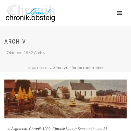
ARCHIV
Oktober, 1982 Archiv
STARTSEITE
»
ARCHIVE FÜR OKTOBER 1982
In
Allgemein
,
Chronik 1982
,
Chronik Hubert Stecher
Posted
31.