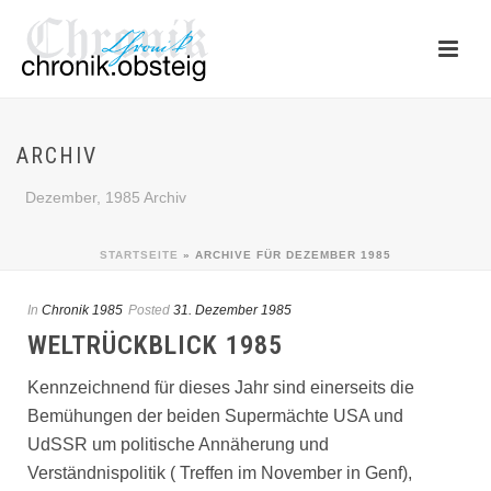
ARCHIV
Dezember, 1985 Archiv
STARTSEITE
»
ARCHIVE FÜR DEZEMBER 1985
In
Chronik 1985
Posted
31. Dezember 1985
WELTRÜCKBLICK 1985
Kennzeichnend für dieses Jahr sind einerseits die
Bemühungen der beiden Supermächte USA und
UdSSR um politische Annäherung und
Verständnispolitik ( Treffen im November in Genf),