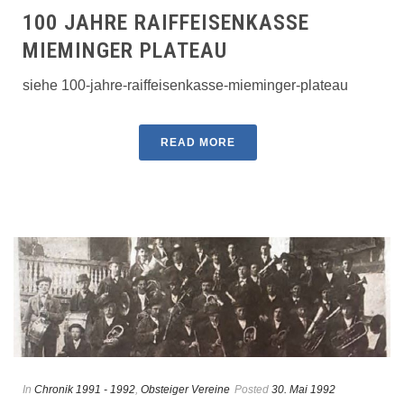
100 JAHRE RAIFFEISENKASSE
MIEMINGER PLATEAU
siehe 100-jahre-raiffeisenkasse-mieminger-plateau
READ MORE
In
Chronik 1991 - 1992
,
Obsteiger Vereine
Posted
30. Mai 1992