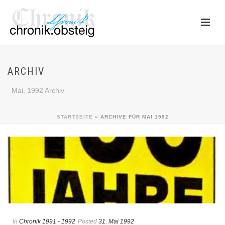
ARCHIV
Mai, 1992 Archiv
STARTSEITE
»
ARCHIVE FÜR MAI 1992
In
Chronik 1991 - 1992
Posted
31. Mai 1992