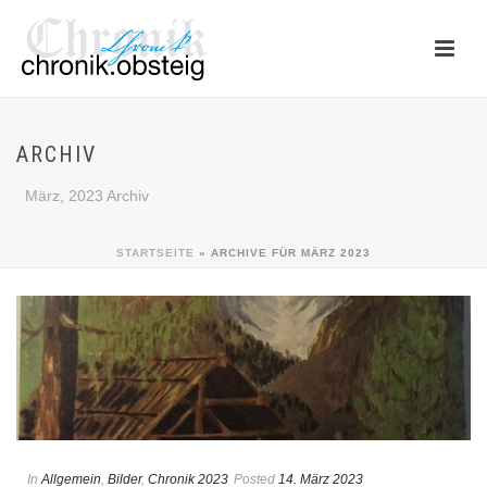
ARCHIV
März, 2023 Archiv
STARTSEITE
»
ARCHIVE FÜR MÄRZ 2023
In
Allgemein
,
Bilder
,
Chronik 2023
Posted
14. März 2023