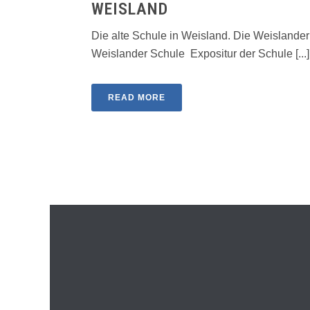
WEISLAND
Die alte Schule in Weisland. Die Weislander
Weislander Schule Expositur der Schule [...]
READ MORE