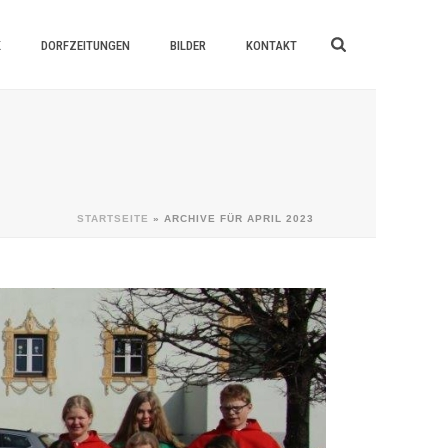
K
DORFZEITUNGEN
BILDER
KONTAKT
STARTSEITE
»
ARCHIVE FÜR APRIL 2023