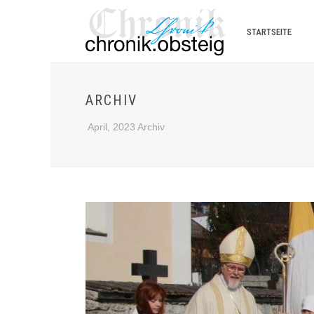
STARTSEITE
ARCHIV
April, 2023 Archiv