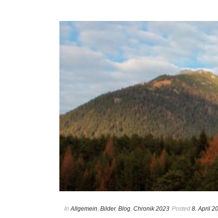
In
Allgemein
,
Bilder
,
Blog
,
Chronik 2023
Posted
8. April 2