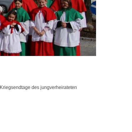
 Kriegsendtage des jungverheirateten