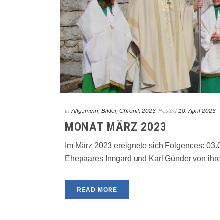
In
Allgemein
,
Bilder
,
Chronik 2023
Posted
10. April 2023
MONAT MÄRZ 2023
Im März 2023 ereignete sich Folgendes: 03.
Ehepaares Irmgard und Karl Günder von ihrer 
READ MORE