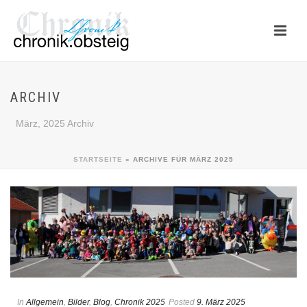
ARCHIV
März, 2025 Archiv
STARTSEITE
»
ARCHIVE FÜR MÄRZ 2025
In
Allgemein
,
Bilder
,
Blog
,
Chronik 2025
Posted
9. März 2025