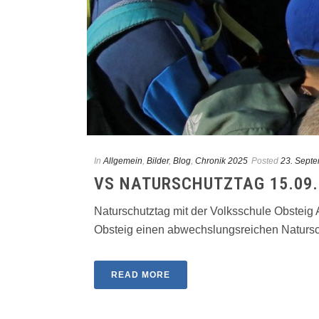
In
Allgemein
,
Bilder
,
Blog
,
Chronik 2025
Posted
23. Sept
VS NATURSCHUTZTAG 15.09.
Naturschutztag mit der Volksschule Obsteig
Obsteig einen abwechslungsreichen Naturschu
READ MORE