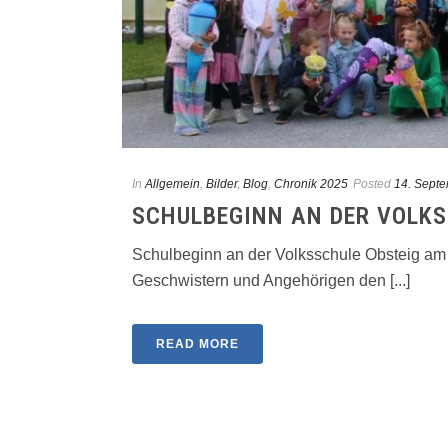
In
Allgemein
,
Bilder
,
Blog
,
Chronik 2025
Posted
14. Sept
SCHULBEGINN AN DER VOLKS
Schulbeginn an der Volksschule Obsteig am 0
Geschwistern und Angehörigen den [...]
READ MORE