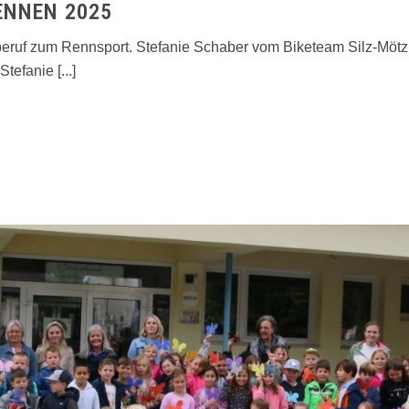
ENNEN 2025
eruf zum Rennsport. Stefanie Schaber vom Biketeam Silz-Mötz
efanie [...]