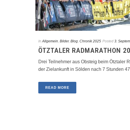
In
Allgemein
,
Bilder
,
Blog
,
Chronik 2025
Posted
3. Septe
ÖTZTALER RADMARATHON 2
Drei Teilnehmer aus Obsteig beim Ötztaler R
der Zielankunft in Sölden nach 7 Stunden 47 [
READ MORE