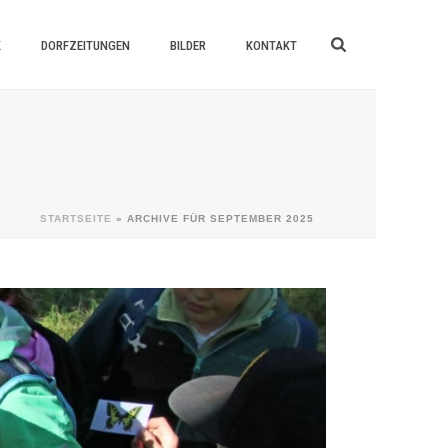
K
DORFZEITUNGEN
BILDER
KONTAKT
STARTSEITE
»
ARCHIVE FÜR SEPTEMBER 2025