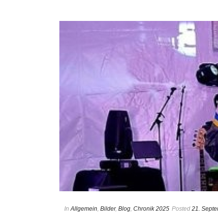
In
Allgemein
,
Bilder
,
Blog
,
Chronik 2025
Posted
21. Sept