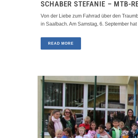
SCHABER STEFANIE – MTB-R
Von der Liebe zum Fahrrad über den Traumb
in Saalbach. Am Samstag, 6. September hat St
READ MORE