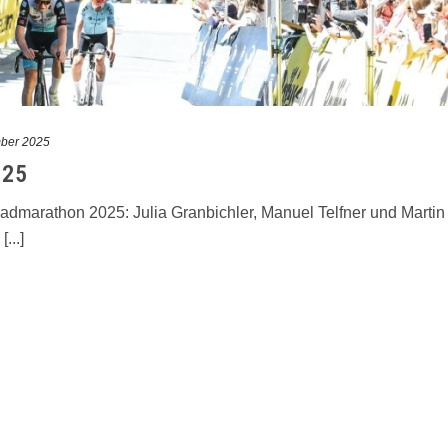
mber 2025
025
admarathon 2025: Julia Granbichler, Manuel Telfner und Martin W
...]