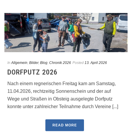
In
Allgemein
,
Bilder
,
Blog
,
Chronik 2026
Posted
13. April 2026
DORFPUTZ 2026
Nach einem regnerischen Freitag kam am Samstag,
11.04.2026, rechtzeitig Sonnenschein und der auf
Wege und Straßen in Obsteig ausgelegte Dorfputz
konnte unter zahlreicher Teilnahme durch Vereine [...]
READ MORE