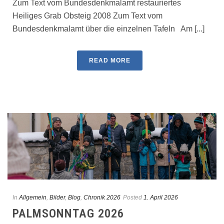
Zum Text vom Bundesdenkmalamt restauriertes
Heiliges Grab Obsteig 2008 Zum Text vom
Bundesdenkmalamt über die einzelnen Tafeln Am [...]
READ MORE
In
Allgemein
,
Bilder
,
Blog
,
Chronik 2026
Posted
1. April 2026
PALMSONNTAG 2026