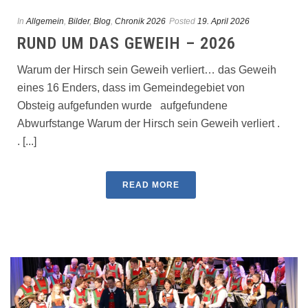
In
Allgemein
,
Bilder
,
Blog
,
Chronik 2026
Posted
19. April 2026
RUND UM DAS GEWEIH – 2026
Warum der Hirsch sein Geweih verliert… das Geweih
eines 16 Enders, dass im Gemeindegebiet von
Obsteig aufgefunden wurde aufgefundene
Abwurfstange Warum der Hirsch sein Geweih verliert .
. [...]
READ MORE