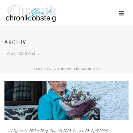
ARCHIV
April, 2026 Archiv
STARTSEITE
»
ARCHIVE FÜR APRIL 2026
In
Allgemein
,
Bilder
,
Blog
,
Chronik 2026
Posted
25. April 2026