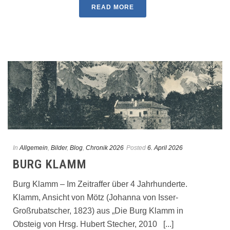
READ MORE
In
Allgemein
,
Bilder
,
Blog
,
Chronik 2026
Posted
6. April 2026
BURG KLAMM
Burg Klamm – Im Zeitraffer über 4 Jahrhunderte.
Klamm, Ansicht von Mötz (Johanna von Isser-
Großrubatscher, 1823) aus „Die Burg Klamm in
Obsteig von Hrsg. Hubert Stecher, 2010 [...]