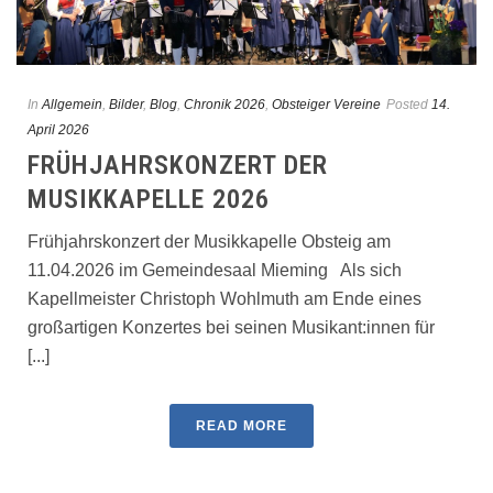
In
Allgemein
,
Bilder
,
Blog
,
Chronik 2026
,
Obsteiger Vereine
Posted
14.
April 2026
FRÜHJAHRSKONZERT DER
MUSIKKAPELLE 2026
Frühjahrskonzert der Musikkapelle Obsteig am
11.04.2026 im Gemeindesaal Mieming Als sich
Kapellmeister Christoph Wohlmuth am Ende eines
großartigen Konzertes bei seinen Musikant:innen für
[...]
READ MORE