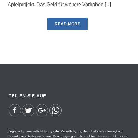
Apfelprojekt. Das Geld für weitere Vorhaben [...]
READ MORE
TEILEN SIE AUF
Jegliche kommerzielle Nutzung oder Vervielfältigung der Inhalte ist untersagt und
bedarf einer Rücksprache und Genehmigung durch das Chronikteam der Gemeinde