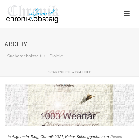
ARCHIV
Suchergebnisse für: "Dialekt"
STARTSEITE
»
DIALEKT
In
Allgemein
,
Blog
,
Chronik 2021
,
Kultur
,
Schneggenhausen
Posted