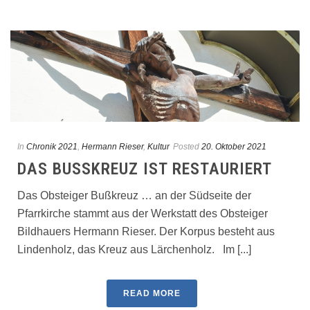
In
Chronik 2021
,
Hermann Rieser
,
Kultur
Posted
20. Oktober 2021
DAS BUSSKREUZ IST RESTAURIERT
Das Obsteiger Bußkreuz … an der Südseite der
Pfarrkirche stammt aus der Werkstatt des Obsteiger
Bildhauers Hermann Rieser. Der Korpus besteht aus
Lindenholz, das Kreuz aus Lärchenholz. Im [...]
READ MORE