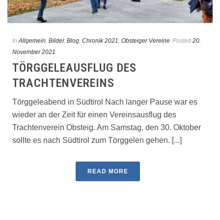
In
Allgemein
,
Bilder
,
Blog
,
Chronik 2021
,
Obsteiger Vereine
Posted
20.
November 2021
TÖRGGELEAUSFLUG DES
TRACHTENVEREINS
Törggeleabend in Südtirol Nach langer Pause war es
wieder an der Zeit für einen Vereinsausflug des
Trachtenverein Obsteig. Am Samstag, den 30. Oktober
sollte es nach Südtirol zum Törggelen gehen. [...]
READ MORE