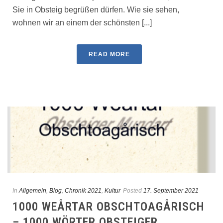
Sie in Obsteig begrüßen dürfen. Wie sie sehen,
wohnen wir an einem der schönsten [...]
READ MORE
In
Allgemein
,
Blog
,
Chronik 2021
,
Kultur
Posted
17. September 2021
1000 WEÅRTAR OBSCHTOAGÅRISCH
– 1000 WÖRTER OBSTEIGER