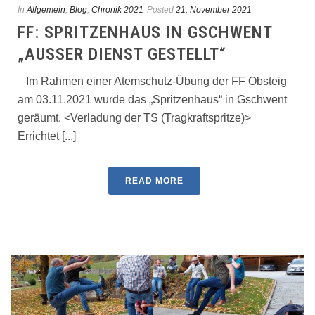
In
Allgemein
,
Blog
,
Chronik 2021
Posted
21. November 2021
FF: SPRITZENHAUS IN GSCHWENT
„AUSSER DIENST GESTELLT“
Im Rahmen einer Atemschutz-Übung der FF Obsteig
am 03.11.2021 wurde das „Spritzenhaus“ in Gschwent
geräumt. <Verladung der TS (Tragkraftspritze)>
Errichtet [...]
READ MORE