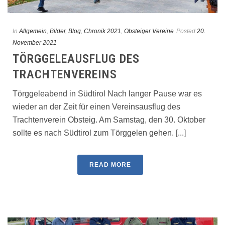
In
Allgemein
,
Bilder
,
Blog
,
Chronik 2021
,
Obsteiger Vereine
Posted
20.
November 2021
TÖRGGELEAUSFLUG DES
TRACHTENVEREINS
Törggeleabend in Südtirol Nach langer Pause war es
wieder an der Zeit für einen Vereinsausflug des
Trachtenverein Obsteig. Am Samstag, den 30. Oktober
sollte es nach Südtirol zum Törggelen gehen. [...]
READ MORE