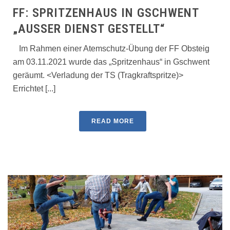
FF: SPRITZENHAUS IN GSCHWENT
„AUSSER DIENST GESTELLT“
Im Rahmen einer Atemschutz-Übung der FF Obsteig
am 03.11.2021 wurde das „Spritzenhaus“ in Gschwent
geräumt. <Verladung der TS (Tragkraftspritze)>
Errichtet [...]
READ MORE