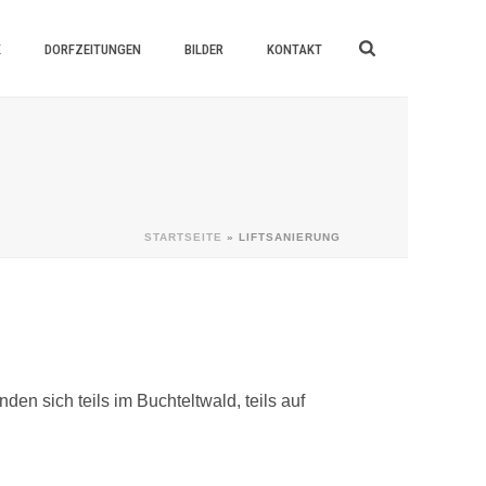
K
DORFZEITUNGEN
BILDER
KONTAKT
STARTSEITE
»
LIFTSANIERUNG
en sich teils im Buchteltwald, teils auf