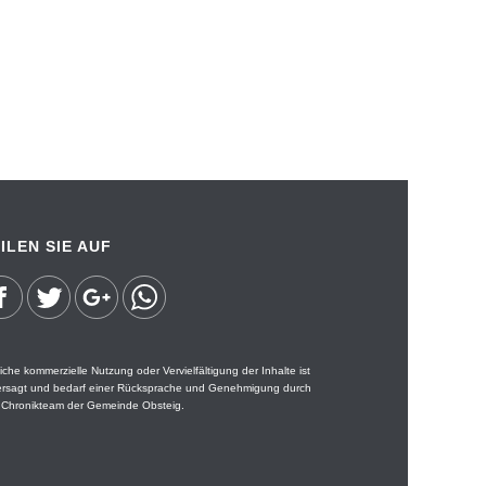
ILEN SIE AUF
iche kommerzielle Nutzung oder Vervielfältigung der Inhalte ist
ersagt und bedarf einer Rücksprache und Genehmigung durch
 Chronikteam der Gemeinde Obsteig.