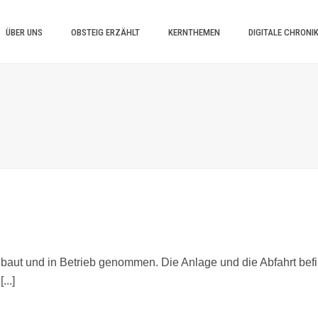
ÜBER UNS
OBSTEIG ERZÄHLT
KERNTHEMEN
DIGITALE CHRONI
baut und in Betrieb genommen. Die Anlage und die Abfahrt befind
...]