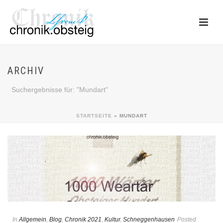
ARCHIV
Suchergebnisse für: "Mundart"
STARTSEITE
»
MUNDART
In
Allgemein
,
Blog
,
Chronik 2021
,
Kultur
,
Schneggenhausen
Posted