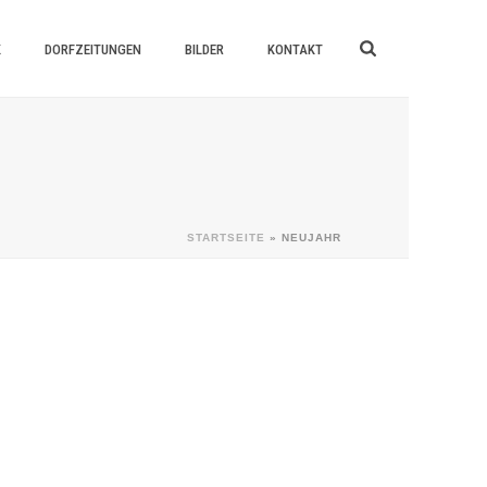
K
DORFZEITUNGEN
BILDER
KONTAKT
STARTSEITE
»
NEUJAHR