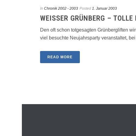
In
Chronik 2002 - 2003
Posted
1. Januar 2003
WEISSER GRÜNBERG – TOLLE 
Den oft schon totgesagten Grünbergliften w
viel besuchte Neujahrsparty veranstaltet, bei d
READ MORE