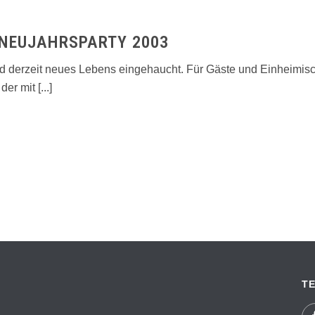
NEUJAHRSPARTY 2003
ird derzeit neues Lebens eingehaucht. Für Gäste und Einheimi
er mit [...]
TE