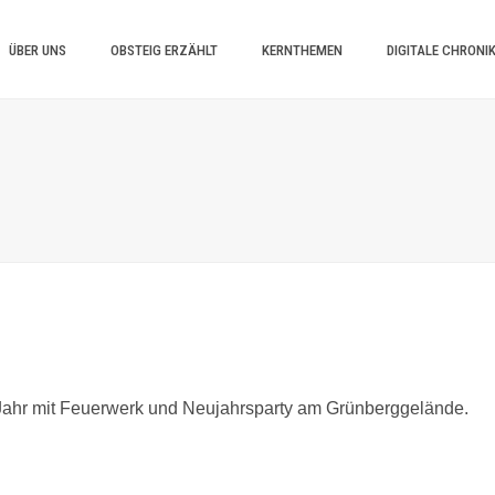
ÜBER UNS
OBSTEIG ERZÄHLT
KERNTHEMEN
DIGITALE CHRONI
Jahr mit Feuerwerk und Neujahrsparty am Grünberggelände.