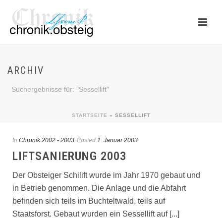
ARCHIV
Suchergebnisse für: "Sessellift"
STARTSEITE
»
SESSELLIFT
In
Chronik 2002 - 2003
Posted
1. Januar 2003
LIFTSANIERUNG 2003
Der Obsteiger Schilift wurde im Jahr 1970 gebaut und
in Betrieb genommen. Die Anlage und die Abfahrt
befinden sich teils im Buchteltwald, teils auf
Staatsforst. Gebaut wurden ein Sessellift auf [...]