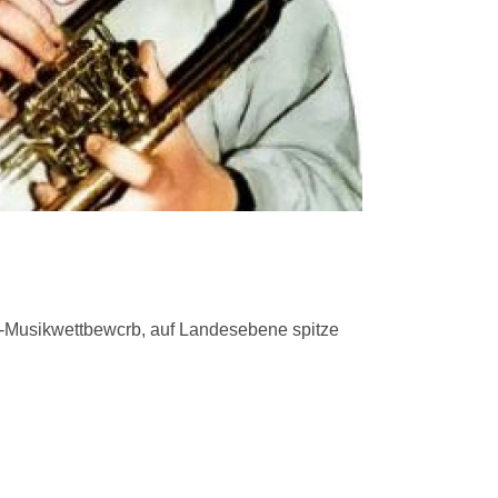
nd-Musikwettbewcrb, auf Landesebene spitze