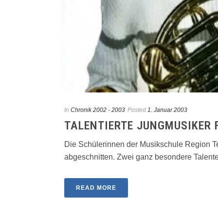
In
Chronik 2002 - 2003
Posted
1. Januar 2003
TALENTIERTE JUNGMUSIKER
Die Schülerinnen der Musikschu­le Region T
abgeschnitten. Zwei ganz besondere Talente s
READ MORE