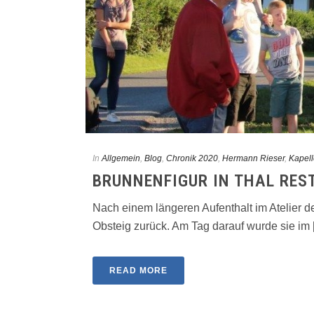
In
Allgemein
,
Blog
,
Chronik 2020
,
Hermann Rieser
,
Kapell
BRUNNENFIGUR IN THAL RES
Nach einem längeren Aufenthalt im Atelier d
Obsteig zurück. Am Tag darauf wurde sie im [.
READ MORE