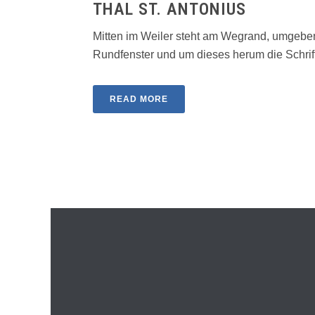
THAL ST. ANTONIUS
Mitten im Weiler steht am Wegrand, umgeben
Rundfenster und um dieses herum die Schrift : 
READ MORE