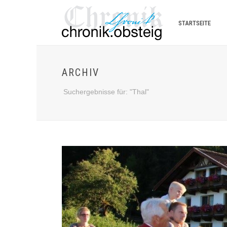
STARTSEITE
ARCHIV
Suchergebnisse für: "Thal"