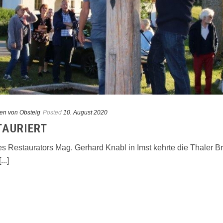
en von Obsteig
Posted
10. August 2020
TAURIERT
es Restaurators Mag. Gerhard Knabl in Imst kehrte die Thaler 
..]