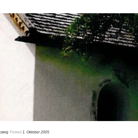
steig
Posted
1. Oktober 2005