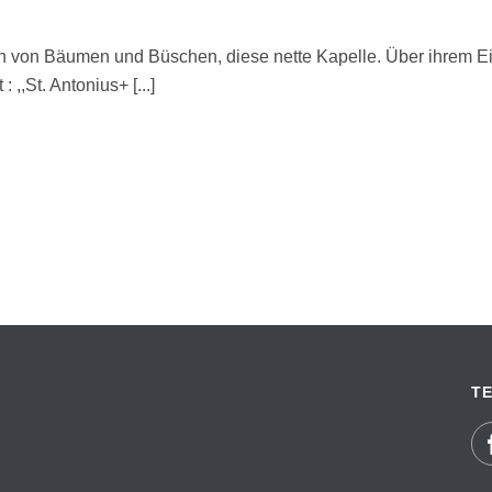
 von Bäumen und Büschen, diese nette Kapelle. Über ihrem Ei
,,St. Antonius+ [...]
TE