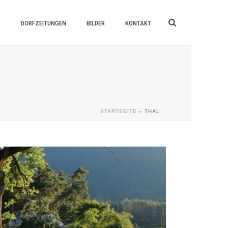
K
DORFZEITUNGEN
BILDER
KONTAKT
STARTSEITE
»
THAL