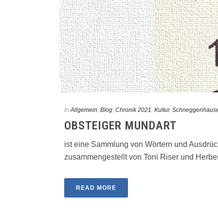
In
Allgemein
,
Blog
,
Chronik 2021
,
Kultur
,
Schneggenhaus
OBSTEIGER MUNDART
ist eine Sammlung von Wörtern und Ausdrück
zusammengestellt von Toni Riser und Herbert 
READ MORE