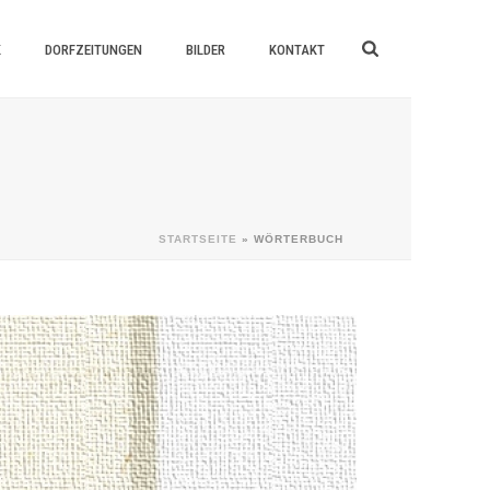
K
DORFZEITUNGEN
BILDER
KONTAKT
STARTSEITE
»
WÖRTERBUCH