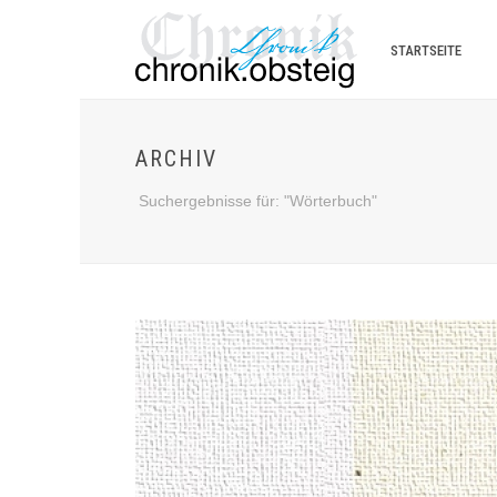
STARTSEITE
ARCHIV
Suchergebnisse für: "Wörterbuch"