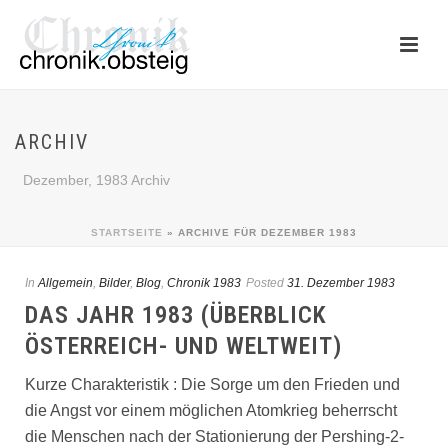
ARCHIV
Dezember, 1983 Archiv
STARTSEITE
»
ARCHIVE FÜR DEZEMBER 1983
In
Allgemein
,
Bilder
,
Blog
,
Chronik 1983
Posted
31. Dezember 1983
DAS JAHR 1983 (ÜBERBLICK
ÖSTERREICH- UND WELTWEIT)
Kurze Charakteristik : Die Sorge um den Frieden und
die Angst vor einem möglichen Atomkrieg beherrscht
die Menschen nach der Stationierung der Pershing-2-