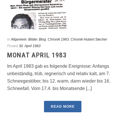
In
Allgemein
,
Bilder
,
Blog
,
Chronik 1983
,
Chronik Hubert Stecher
Posted
30. April 1983
MONAT APRIL 1983
Im April 1983 gab es folgende Ereignisse: Anfangs
unbeständig, trüb, regnerisch und relativ kalt, am 7.
Schneegestöber, bis 12. warm, dann wieder bis 16.
Schneefall. Vom 17.4. bis Monatsende [...]
READ MORE