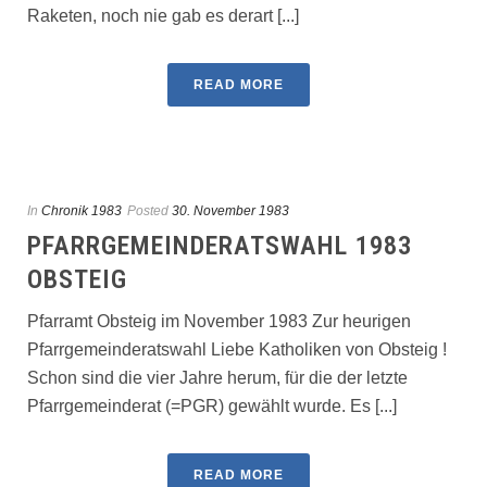
Raketen, noch nie gab es derart [...]
READ MORE
In
Chronik 1983
Posted
30. November 1983
PFARRGEMEINDERATSWAHL 1983
OBSTEIG
Pfarramt Obsteig im November 1983 Zur heurigen
Pfarrgemeinderatswahl Liebe Katholiken von Obsteig !
Schon sind die vier Jahre herum, für die der letzte
Pfarrgemeinde­rat (=PGR) gewählt wurde. Es [...]
READ MORE