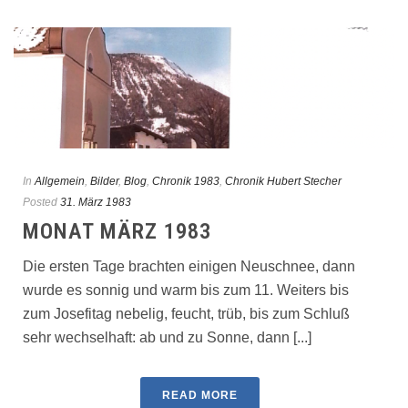
In
Allgemein
,
Bilder
,
Blog
,
Chronik 1983
,
Chronik Hubert Stecher
Posted
31. März 1983
MONAT MÄRZ 1983
Die ersten Tage brachten einigen Neuschnee, dann
wurde es sonnig und warm bis zum 11. Weiters bis
zum Josefitag nebelig, feucht, trüb, bis zum Schluß
sehr wechselhaft: ab und zu Sonne, dann [...]
READ MORE