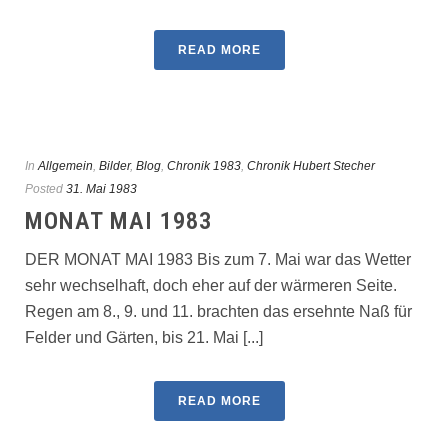
READ MORE
In
Allgemein
,
Bilder
,
Blog
,
Chronik 1983
,
Chronik Hubert Stecher
Posted
31. Mai 1983
MONAT MAI 1983
DER MONAT MAI 1983 Bis zum 7. Mai war das Wetter
sehr wechselhaft, doch eher auf der wärmeren Seite.
Regen am 8., 9. und 11. brachten das ersehnte Naß für
Felder und Gärten, bis 21. Mai [...]
READ MORE