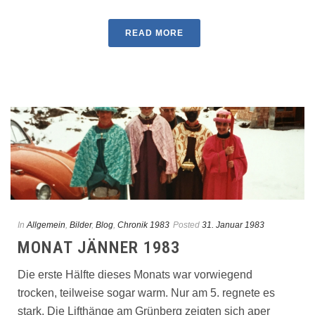
READ MORE
In
Allgemein
,
Bilder
,
Blog
,
Chronik 1983
Posted
31. Januar 1983
MONAT JÄNNER 1983
Die erste Hälfte dieses Monats war vorwiegend
trocken, teilweise sogar warm. Nur am 5. regnete es
stark. Die Lifthänge am Grünberg zeigten sich aper