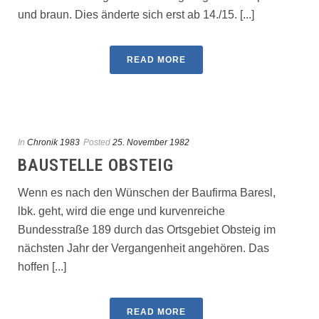
und braun. Dies änderte sich erst ab 14./15. [...]
READ MORE
In
Chronik 1983
Posted
25. November 1982
BAUSTELLE OBSTEIG
Wenn es nach den Wünschen der Baufirma Baresl,
lbk. geht, wird die enge und kurvenreiche
Bundesstraße 189 durch das Ortsgebiet Obsteig im
nächsten Jahr der Vergangenheit angehören. Das
hoffen [...]
READ MORE