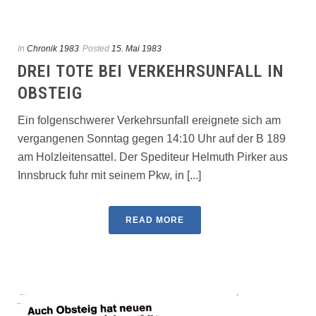
In
Chronik 1983
Posted
15. Mai 1983
DREI TOTE BEI VERKEHRSUNFALL IN
OBSTEIG
Ein folgenschwerer Verkehrs­unfall ereignete sich am
vergan­genen Sonntag gegen 14:10 Uhr auf der B 189
am Holzleitensat­tel. Der Spediteur Helmuth Pir­ker aus
Innsbruck fuhr mit sei­nem Pkw, in [...]
READ MORE