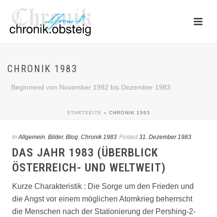
CHRONIK 1983
Beginnend von November 1982 bis Dezember 1983
STARTSEITE
»
CHRONIK 1983
In
Allgemein
,
Bilder
,
Blog
,
Chronik 1983
Posted
31. Dezember 1983
DAS JAHR 1983 (ÜBERBLICK
ÖSTERREICH- UND WELTWEIT)
Kurze Charakteristik : Die Sorge um den Frieden und
die Angst vor einem möglichen Atomkrieg beherrscht
die Menschen nach der Stationierung der Pershing-2-