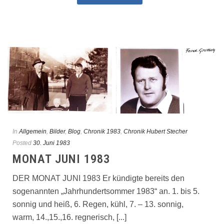
In
Allgemein
,
Bilder
,
Blog
,
Chronik 1983
,
Chronik Hubert Stecher
Posted
30. Juni 1983
MONAT JUNI 1983
DER MONAT JUNI 1983 Er kündigte bereits den
sogenannten „Jahrhundertsommer 1983“ an. 1. bis 5.
sonnig und heiß, 6. Regen, kühl, 7. – 13. sonnig,
warm, 14.,15.,16. regnerisch, [...]