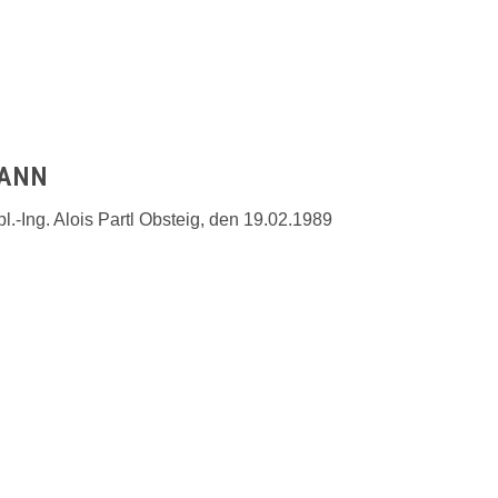
MANN
-Ing. Alois Partl Obsteig, den 19.02.1989