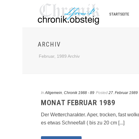
STARTSEITE
ARCHIV
Februar, 1989 Archiv
In
Allgemein
,
Chronik 1988 - 89
Posted
27. Februar 1989
MONAT FEBRUAR 1989
Der Wettercharakter. Aper, trocken, fast wo
es etwas Schneefall ( bis zu 20 cm [...]