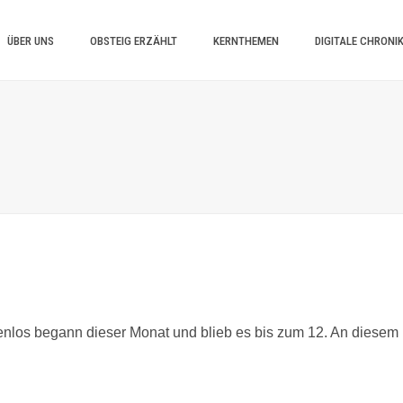
ÜBER UNS
OBSTEIG ERZÄHLT
KERNTHEMEN
DIGITALE CHRONI
lkenlos begann dieser Monat und blieb es bis zum 12. An diesem 