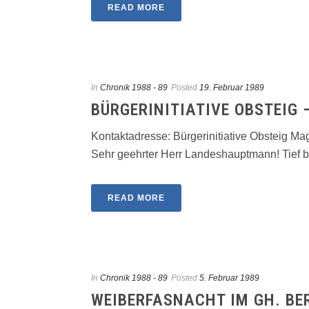
READ MORE
In
Chronik 1988 - 89
Posted
19. Februar 1989
BÜRGERINITIATIVE OBSTEIG
Kontaktadresse: Bürgerinitiative Obsteig M
Sehr geehrter Herr Landeshauptmann! Tief bes
READ MORE
In
Chronik 1988 - 89
Posted
5. Februar 1989
WEIBERFASNACHT IM GH. BE