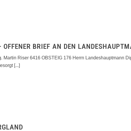
 – OFFENER BRIEF AN DEN LANDESHAUPT
ag. Martin Riser 6416 OBSTEIG 176 Herrn Landeshauptmann Dipl.
orgt [...]
RGLAND