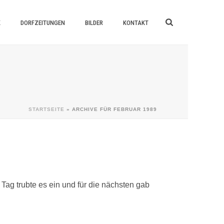
K
DORFZEITUNGEN
BILDER
KONTAKT
STARTSEITE
»
ARCHIVE FÜR FEBRUAR 1989
Tag trubte es ein und für die nächsten gab