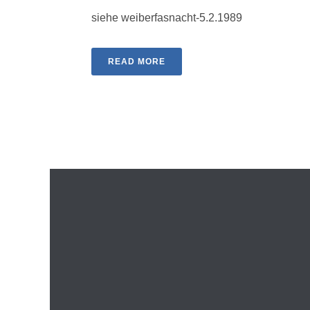
siehe weiberfasnacht-5.2.1989
READ MORE