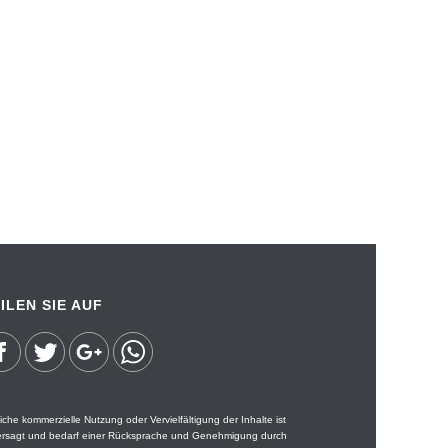
ILEN SIE AUF
iche kommerzielle Nutzung oder Vervielfältigung der Inhalte ist
ersagt und bedarf einer Rücksprache und Genehmigung durch